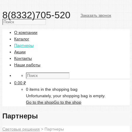
8(8332)705-520
Заказать звонок
О компании
Каталог
Партнеры
Акции
Контакты
Наши работы
0.00
₽
0 items in the shopping bag
Unfortunately, your shopping bag is empty.
Go to the shop
Go to the shop
Партнеры
Световые решения
>
Партнеры