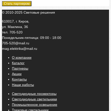
© 2010-2025 Световые решения
610017, г. Киров,
ул. Маклина, 36
тел. 705-520
Понедельник-пятница: 09:00 - 18:00
705-520@mail.ru
mag.elektrika@mail.ru
О компании
Каталог
Партнеры
Акции
Контакты
Наши работы
Светодиодные прожекторы
Светодиодные светильники
Промышленное освещение
Трековые светильники