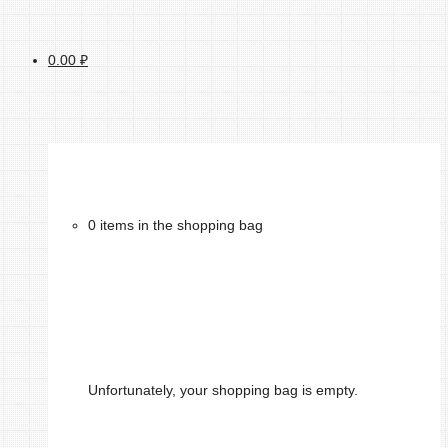
0.00
₽
0 items in the shopping bag
Unfortunately, your shopping bag is empty.