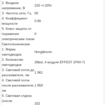
2. Входное
220 +/-20%
напряжение, В
3. Частота сети, Гц
50
4. Коэффициент
0,90
мощности
5. Класс защиты от
поражения
II
электрическим током
Светотехнические
1. Марка
Honglitronic
светодиодов
2. Количество
28led, 4 модуля EFFEST (FR4-7)
светодиодов
3. Световой поток до
1 961
рассеивателя, лм
4. Световой поток
после рассеивателя,
1 850
лм
5. Световая отдача
(после
102