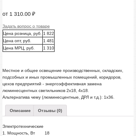
от
1 310.00
₽
Задать вопрос о товаре
Цена розница, руб.
1 822
Цена опт, руб.
1 481
Цена МРЦ, руб.
1 310
Местное и общее освещение производственных, складских,
подсобных и иных промышленных помещений, коридоров,
цехов предприятий - энергоэффективная замена
люминесцентных светильников 2х18, 4х18.
Альтернатива чему (люминесцентные, ДРЛ и т.д.): 1х36.
Описание
Отзывы (0)
Электротехнические
1. Мощность, Вт
18