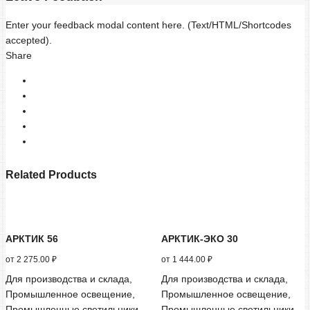
Enter your feedback modal content here. (Text/HTML/Shortcodes
accepted).
Share
Related Products
АРКТИК 56
АРКТИК-ЭКО 30
от
2 275.00
₽
от
1 444.00
₽
Для производства и склада,
Для производства и склада,
Промышленное освещение,
Промышленное освещение,
Промышленные светильники
Промышленные светильники