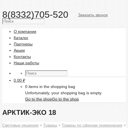
8(8332)705-520
Заказать звонок
О компании
Каталог
Партнеры
Акции
Контакты
Наши работы
0.00
₽
0 items in the shopping bag
Unfortunately, your shopping bag is empty.
Go to the shop
Go to the shop
АРКТИК-ЭКО 18
Световые решения
>
Товары
>
Товары по сферам применения
>