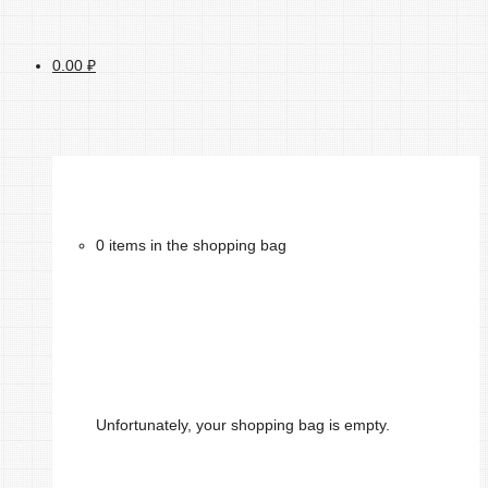
0.00
₽
0 items in the shopping bag
Unfortunately, your shopping bag is empty.