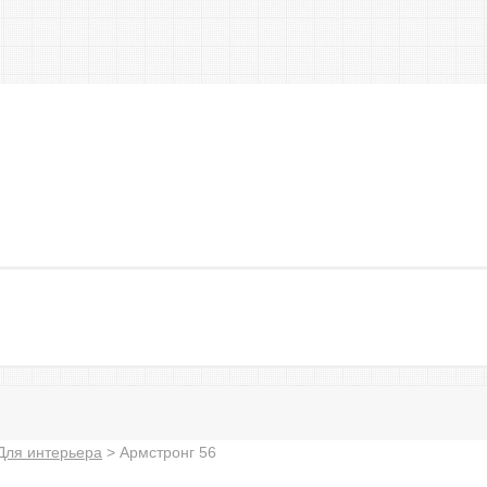
Для интерьера
>
Армстронг 56