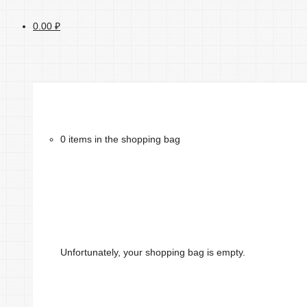
0.00
₽
0 items in the shopping bag
Unfortunately, your shopping bag is empty.