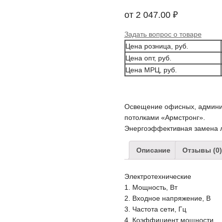
от
2 047.00
₽
Задать вопрос о товаре
Цена розница, руб.
Цена опт, руб.
Цена МРЦ, руб.
Освещение офисных, админи
потолками «Армстронг».
Энергоэффективная замена л
Описание
Отзывы (0)
Электротехнические
1. Мощность, Вт
2. Входное напряжение, В
3. Частота сети, Гц
4. Коэффициент мощности